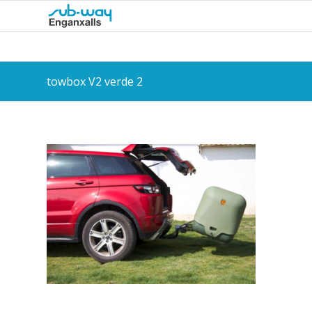
towbox V2 verde 2