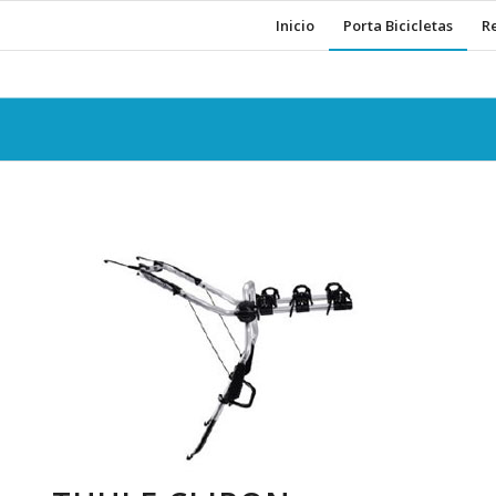
Inicio
Porta Bicicletas
R