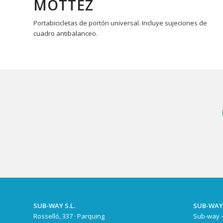
MOTTEZ
Portabicicletas de portón universal. Incluye sujeciones de
cuadro antibalanceo.
SUB-WAY S.L.
SUB-WAY
Rosselló, 337 · Parquing
Sub-way -