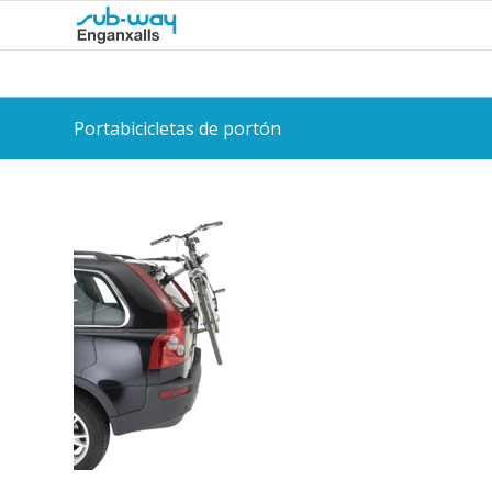
Portabicicletas de portón