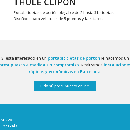
THULE CLIPON
Portabicicletas de portón plegable de 2 hasta 3 bicicletas.
Diseñado para vehículos de 5 puertas y familiares.
Si está interesado en un
portabicicletas de portón
le hacemos un
presupuesto a medida sin compromiso
. Realizamos
instalacione
rápidas y económicas en Barcelona.
Pida sú presupuesto online.
 SERVICES
 Engaxalls