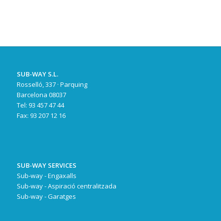
SUB-WAY S.L.
Rosselló, 337 · Parquing
Barcelona 08037
Tel: 93 457 47 44
Fax: 93 207 12 16
SUB-WAY SERVICES
Sub-way - Engaxalls
Sub-way - Aspiració centralitzada
Sub-way - Garatges